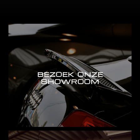
BEZOEK ONZE
SHOWROOM