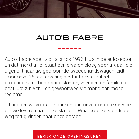
AUTO'S FABRE
Auto’s Fabre voelt zich al sinds 1993 thuis in de autosector.
En dat merkt u : er staat een ervaren ploeg voor u klaar, die
u gericht naar uw gedroomde tweedehandswagen leidt.
Door onze 25 jaar ervaring bestaat ons clienteel
grotendeels uit bestaande klanten, vrienden en famile die
gestuurd zijn van… en gewoonweg via mond aan mond
reclame.
Dit hebben wij vooral te danken aan onze correcte service
die we leveren aan onze klanten . Waardoor ze steeds de
weg terug vinden naar onze garage.
BEKIJK ONZE OPENINGSUREN