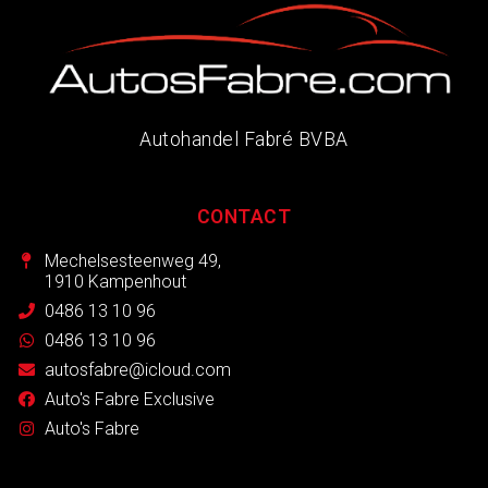
Autohandel Fabré BVBA
CONTACT
Mechelsesteenweg 49,
1910 Kampenhout
0486 13 10 96
0486 13 10 96
autosfabre@icloud.com
Auto's Fabre Exclusive
Auto's Fabre