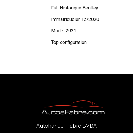
Full Historique Bentley
Immatriqueler 12/2020
Model 2021
Top configuration
Autohandel Fabré BVBA