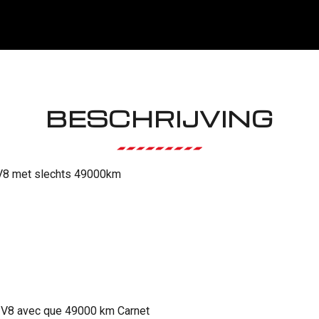
BESCHRIJVING
 V8 met slechts 49000km
e V8 avec que 49000 km Carnet