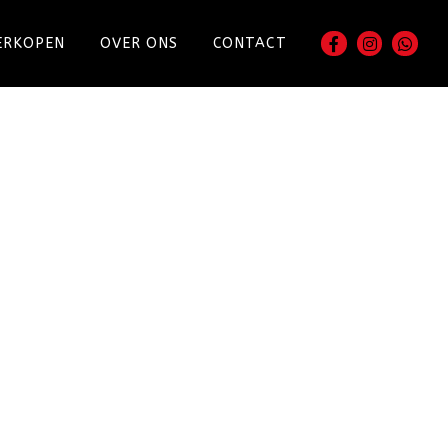
ERKOPEN
OVER ONS
CONTACT