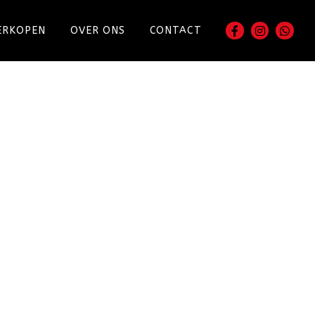
ERKOPEN
OVER ONS
CONTACT