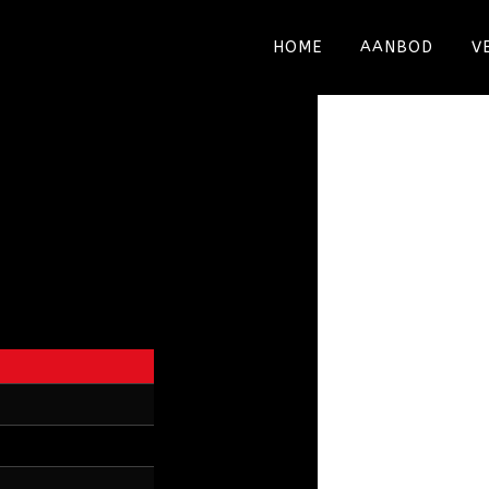
HOME
AANBOD
V