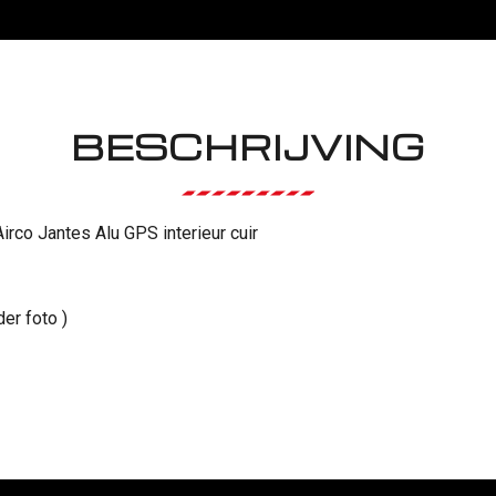
BESCHRIJVING
rco Jantes Alu GPS interieur cuir
er foto )