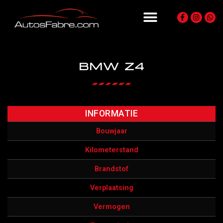
BMW Z4
INFORMATIE
Bouwjaar
Kilometerstand
Brandstof
Verplaatsing
Vermogen