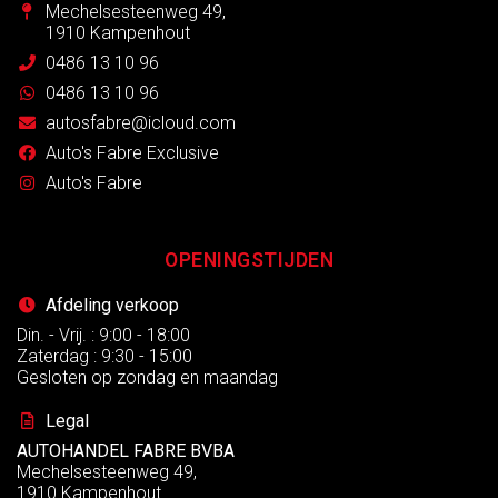
Mechelsesteenweg 49,
1910 Kampenhout
0486 13 10 96
0486 13 10 96
autosfabre@icloud.com
Auto's Fabre Exclusive
Auto's Fabre
OPENINGSTIJDEN
Afdeling verkoop
Din. - Vrij. : 9:00 - 18:00
Zaterdag : 9:30 - 15:00
Gesloten op zondag en maandag
Legal
AUTOHANDEL FABRE BVBA
Mechelsesteenweg 49,
1910 Kampenhout