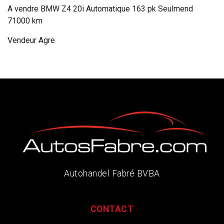
A vendre BMW Z4 20i Automatique 163 pk Seulmend
71000 km
Vendeur Agre
Autohandel Fabré BVBA
CONTACT