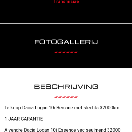
Transmissie
FOTOGALLERIJ
BESCHRIJVING
Te koop Dacia Logan 10i Benzine met slechts 32000km
1 JAAR GARANTIE
A vendre Dacia Logan 10i Essence vec seulmend 32000