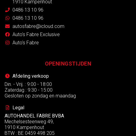
1910 Kampenhout
0486 13 10 96
0486 13 10 96
autosfabre@icloud.com
Auto's Fabre Exclusive
Auto's Fabre
OPENINGSTIJDEN
Afdeling verkoop
Din. - Vrij. : 9:00 - 18:00
Zaterdag : 9:30 - 15:00
Gesloten op zondag en maandag
Legal
AUTOHANDEL FABRE BVBA
Mechelsesteenweg 49,
1910 Kampenhout
BTW : BE 0459 498 205