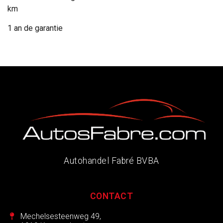
km
1 an de garantie
Autohandel Fabré BVBA
CONTACT
Mechelsesteenweg 49,