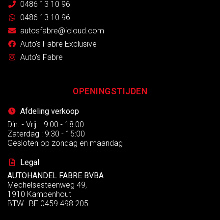
0486 13 10 96
0486 13 10 96
autosfabre@icloud.com
Auto's Fabre Exclusive
Auto's Fabre
OPENINGSTIJDEN
Afdeling verkoop
Din. - Vrij. : 9:00 - 18:00
Zaterdag : 9:30 - 15:00
Gesloten op zondag en maandag
Legal
AUTOHANDEL FABRE BVBA
Mechelsesteenweg 49,
1910 Kampenhout
BTW : BE 0459 498 205