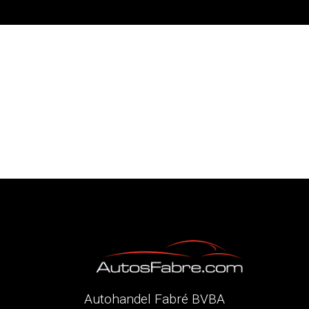
Autohandel Fabré BVBA