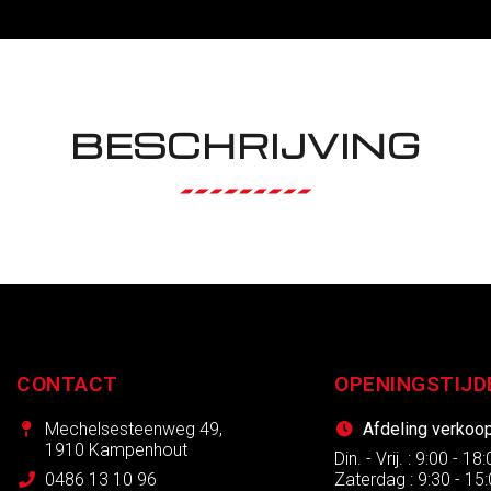
BESCHRIJVING
CONTACT
OPENINGSTIJD
Mechelsesteenweg 49,
Afdeling verkoo
1910 Kampenhout
Din. - Vrij. : 9:00 - 18
0486 13 10 96
Zaterdag : 9:30 - 15