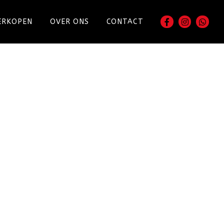
ERKOPEN
OVER ONS
CONTACT