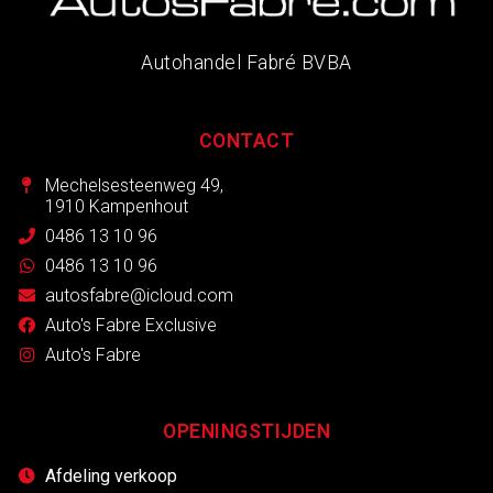
Autohandel Fabré BVBA
CONTACT
Mechelsesteenweg 49,
1910 Kampenhout
0486 13 10 96
0486 13 10 96
autosfabre@icloud.com
Auto's Fabre Exclusive
Auto's Fabre
OPENINGSTIJDEN
Afdeling verkoop