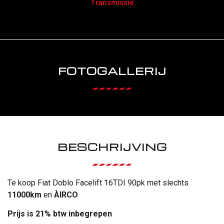
Transmissie
FOTOGALLERIJ
BESCHRIJVING
Te koop Fiat Doblo Facelift 16TDI 90pk met slechts
11000km
en
ÀIRCO
Prijs is 21% btw inbegrepen