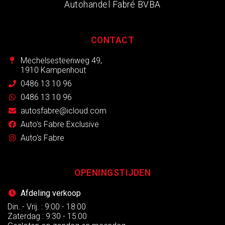
Autohandel Fabré BVBA
CONTACT
Mechelsesteenweg 49,
1910 Kampenhout
0486 13 10 96
0486 13 10 96
autosfabre@icloud.com
Auto's Fabre Exclusive
Auto's Fabre
OPENINGSTIJDEN
Afdeling verkoop
Din. - Vrij. : 9:00 - 18:00
Zaterdag : 9:30 - 15:00