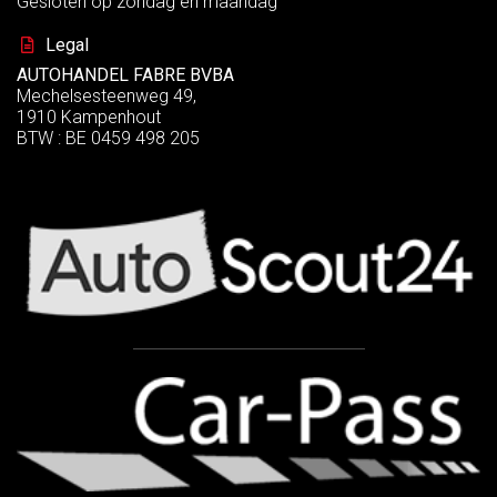
Gesloten op zondag en maandag
Legal
AUTOHANDEL FABRE BVBA
Mechelsesteenweg 49,
1910 Kampenhout
BTW : BE 0459 498 205