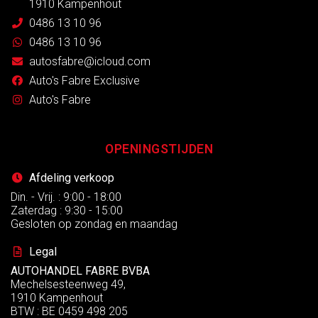
1910 Kampenhout
0486 13 10 96
0486 13 10 96
autosfabre@icloud.com
Auto's Fabre Exclusive
Auto's Fabre
OPENINGSTIJDEN
Afdeling verkoop
Din. - Vrij. : 9:00 - 18:00
Zaterdag : 9:30 - 15:00
Gesloten op zondag en maandag
Legal
AUTOHANDEL FABRE BVBA
Mechelsesteenweg 49,
1910 Kampenhout
BTW : BE 0459 498 205