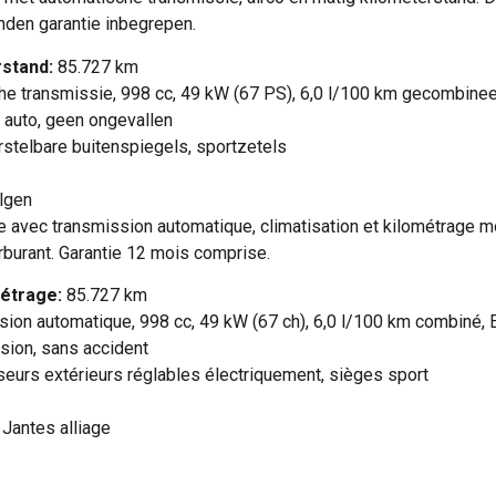
den garantie inbegrepen.
stand:
85.727 km
e transmissie, 998 cc, 49 kW (67 PS), 6,0 l/100 km gecombinee
 auto, geen ongevallen
rstelbare buitenspiegels, sportzetels
lgen
avec transmission automatique, climatisation et kilométrage mod
arburant. Garantie 12 mois comprise.
étrage:
85.727 km
ion automatique, 998 cc, 49 kW (67 ch), 6,0 l/100 km combiné, 
sion, sans accident
eurs extérieurs réglables électriquement, sièges sport
Jantes alliage