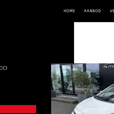
HOME
AANBOD
V
CO