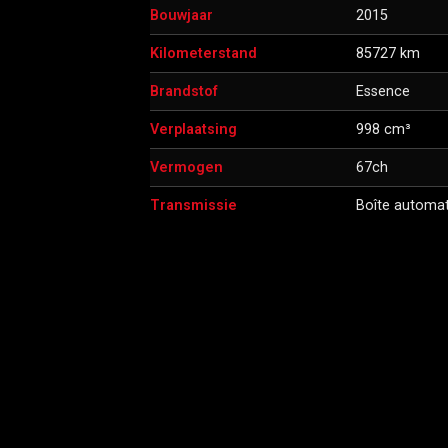
Bouwjaar
2015
Kilometerstand
85727 km
Brandstof
Essence
Verplaatsing
998 cm³
Vermogen
67ch
Transmissie
Boîte automa