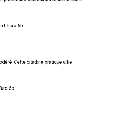
rd, Euro 6b
éré. Cette citadine pratique allie
Euro 6b