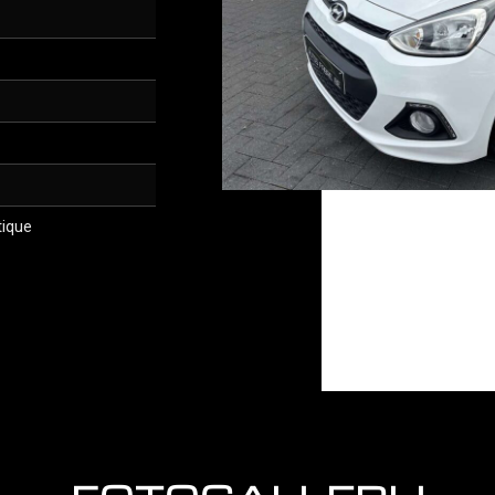
tique