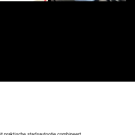
it praktische stadsautootje combineert