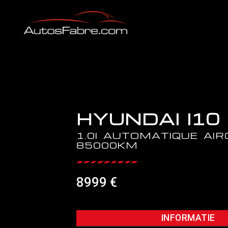
HYUNDAI I10
1.0I AUTOMATIQUE AIR
85000KM
8999 €
INFORMATIE