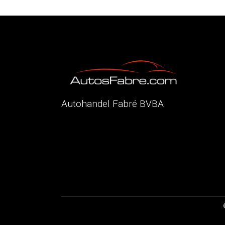
Autohandel Fabré BVBA