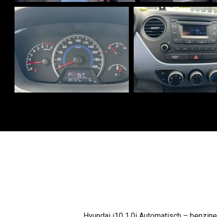
Hyundai i10 1.0i Automatisch – benzine