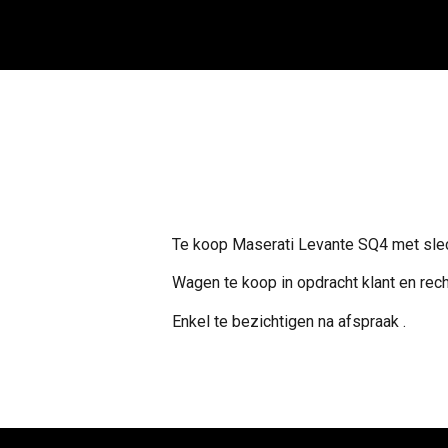
Te koop Maserati Levante SQ4 met sl
Wagen te koop in opdracht klant en rech
Enkel te bezichtigen na afspraak .