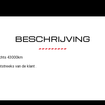
BESCHRIJVING
echts 43000km
tstreeks van de klant .