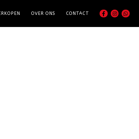
ERKOPEN
OVER ONS
CONTACT