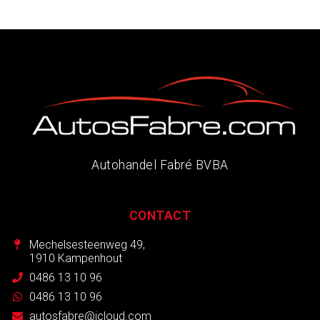
Autohandel Fabré BVBA
CONTACT
Mechelsesteenweg 49,
1910 Kampenhout
0486 13 10 96
0486 13 10 96
autosfabre@icloud.com