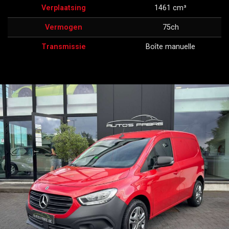
Verplaatsing
1461 cm³
Vermogen
75ch
Transmissie
Boîte manuelle