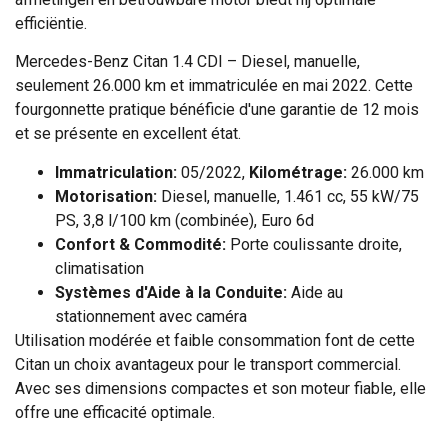
efficiëntie.
Mercedes-Benz Citan 1.4 CDI – Diesel, manuelle,
seulement 26.000 km et immatriculée en mai 2022. Cette
fourgonnette pratique bénéficie d'une garantie de 12 mois
et se présente en excellent état.
Immatriculation:
05/2022,
Kilométrage:
26.000 km
Motorisation:
Diesel, manuelle, 1.461 cc, 55 kW/75
PS, 3,8 l/100 km (combinée), Euro 6d
Confort & Commodité:
Porte coulissante droite,
climatisation
Systèmes d'Aide à la Conduite:
Aide au
stationnement avec caméra
Utilisation modérée et faible consommation font de cette
Citan un choix avantageux pour le transport commercial.
Avec ses dimensions compactes et son moteur fiable, elle
offre une efficacité optimale.