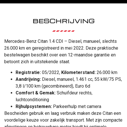
BESCHRIJVING
Mercedes-Benz Citan 1.4 CDI – Diesel, manueel, slechts
26.000 km en geregistreerd in mei 2022. Deze praktische
bestelwagen beschikt over een 12-maandse garantie en
betoont zich in uitstekende staat.
Registratie:
05/2022,
Kilometerstand:
26.000 km
Aandrijving:
Diesel, manueel, 1.461 cc, 55 kW/75 PS,
3,8 l/100 km (gecombineerd), Euro 6d
Comfort & Gemak:
Schuifdeur rechts,
luchtconditioning
Rijhulpsystemen:
Parkeerhulp met camera
Bescheiden gebruik en laag verbruik maken deze Citan een
voordelige keuze voor zakelijk transport. Met zijn compacte
afmetingen en betrouwbare motor biedt hij optimale