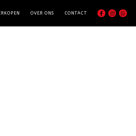
ERKOPEN
OVER ONS
CONTACT