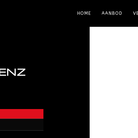
HOME
AANBOD
V
ENZ