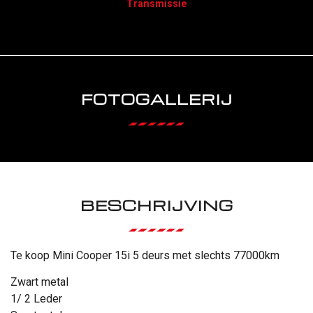
Transmissie
FOTOGALLERIJ
BESCHRIJVING
Te koop Mini Cooper 15i 5 deurs met slechts 77000km
Zwart metal
1/ 2 Leder