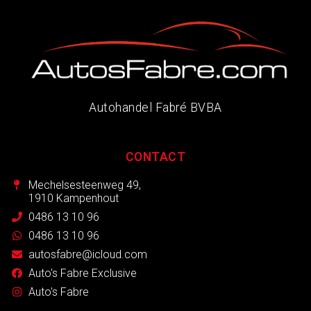
Autohandel Fabré BVBA
CONTACT
Mechelsesteenweg 49,
1910 Kampenhout
0486 13 10 96
0486 13 10 96
autosfabre@icloud.com
Auto's Fabre Exclusive
Auto's Fabre