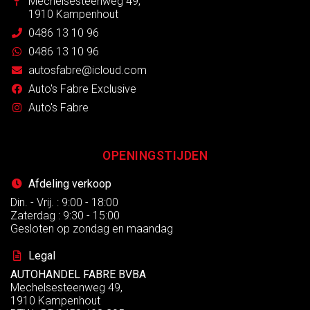
Mechelsesteenweg 49,
1910 Kampenhout
0486 13 10 96
0486 13 10 96
autosfabre@icloud.com
Auto's Fabre Exclusive
Auto's Fabre
OPENINGSTIJDEN
Afdeling verkoop
Din. - Vrij. : 9:00 - 18:00
Zaterdag : 9:30 - 15:00
Gesloten op zondag en maandag
Legal
AUTOHANDEL FABRE BVBA
Mechelsesteenweg 49,
1910 Kampenhout