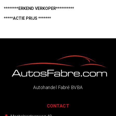
********ERKEND VERKOPER**********
*****ACTIE PRIJS *******
Autohandel Fabré BVBA
CONTACT