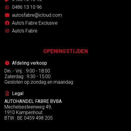
0486 13 10 96
autosfabre@icloud.com
Auto's Fabre Exclusive
Auto's Fabre
OPENINGSTIJDEN
Afdeling verkoop
Din. - Vrij. : 9:00 - 18:00
Zaterdag : 9:30 - 15:00
Gesloten op zondag en maandag
Legal
AUTOHANDEL FABRE BVBA
Mechelsesteenweg 49,
1910 Kampenhout
BTW : BE 0459 498 205