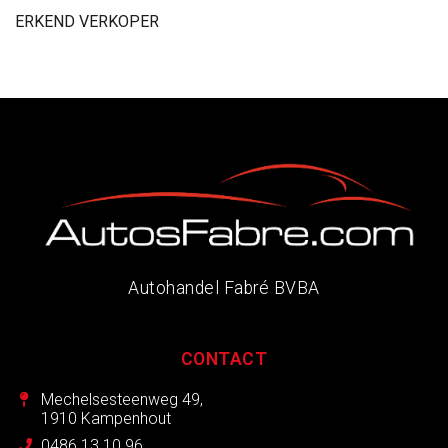
ERKEND VERKOPER
Autohandel Fabré BVBA
CONTACT
Mechelsesteenweg 49,
1910 Kampenhout
0486 13 10 96