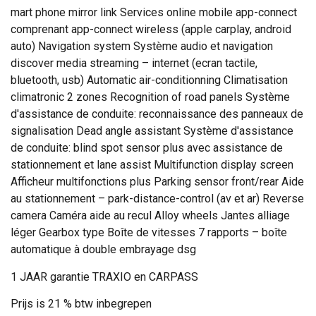
mart phone mirror link Services online mobile app-connect
comprenant app-connect wireless (apple carplay, android
auto) Navigation system Système audio et navigation
discover media streaming – internet (ecran tactile,
bluetooth, usb) Automatic air-conditionning Climatisation
climatronic 2 zones Recognition of road panels Système
d'assistance de conduite: reconnaissance des panneaux de
signalisation Dead angle assistant Système d'assistance
de conduite: blind spot sensor plus avec assistance de
stationnement et lane assist Multifunction display screen
Afficheur multifonctions plus Parking sensor front/rear Aide
au stationnement – park-distance-control (av et ar) Reverse
camera Caméra aide au recul Alloy wheels Jantes alliage
léger Gearbox type Boîte de vitesses 7 rapports – boîte
automatique à double embrayage dsg
1 JAAR garantie TRAXIO en CARPASS
Prijs is 21 % btw inbegrepen