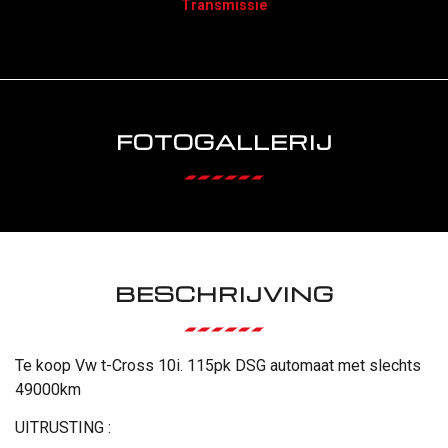
Transmissie
FOTOGALLERIJ
BESCHRIJVING
Te koop Vw t-Cross 10i. 115pk DSG automaat met slechts
49000km
UITRUSTING :