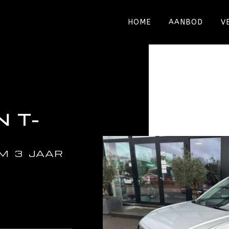
HOME
AANBOD
V
 T-
KM 3 JAAR