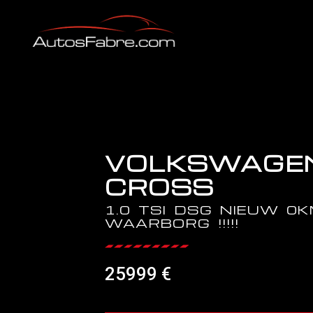
VOLKSWAGEN
CROSS
1.0 TSI DSG NIEUW 0
WAARBORG !!!!!
25999 €