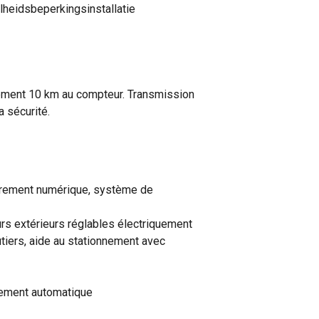
heidsbeperkingsinstallatie
ement 10 km au compteur. Transmission
 sécurité.
ièrement numérique, système de
urs extérieurs réglables électriquement
iers, aide au stationnement avec
issement automatique