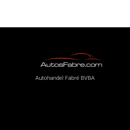
Autohandel Fabré BVBA