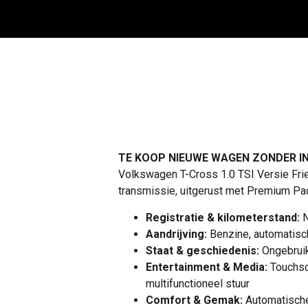
TE KOOP NIEUWE WAGEN ZONDER IN
Volkswagen T-Cross 1.0 TSI Versie Fri
transmissie, uitgerust met Premium Pac
Registratie & kilometerstand:
N
Aandrijving:
Benzine, automatisc
Staat & geschiedenis:
Ongebruik
Entertainment & Media:
Touchscr
multifunctioneel stuur
Comfort & Gemak:
Automatische 