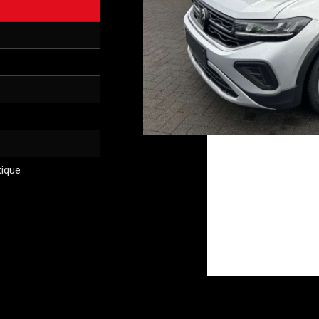
tique