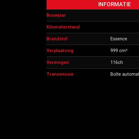
INFORMATIE
Bouwjaar
Kilometerstand
Brandstof
Essence
Verplaatsing
999 cm³
Vermogen
116ch
Transmissie
Boîte automa