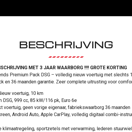
BESCHRIJVING
SCHRIJVING MET 3 JAAR WAARBORG !!!! GROTE KORTING
ends Premium Pack DSG – volledig nieuw voertuig met slechts 1
k en 36 maanden garantie. Zeer complete uitrusting voor comfort
ieuw voertuig, 10 km
h DSG, 999 cc, 85 kW/116 pk, Euro 6e
t voertuig, geen vorige eigenaar, fabriekswaarborg 36 maanden
een, Android Auto, Apple CarPlay, volledig digitaal combi-instru
klimaatregeling, sportzetels met verwarming, lederen stuurwiel,