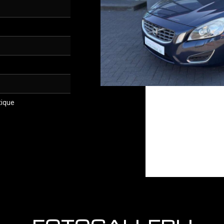
tique