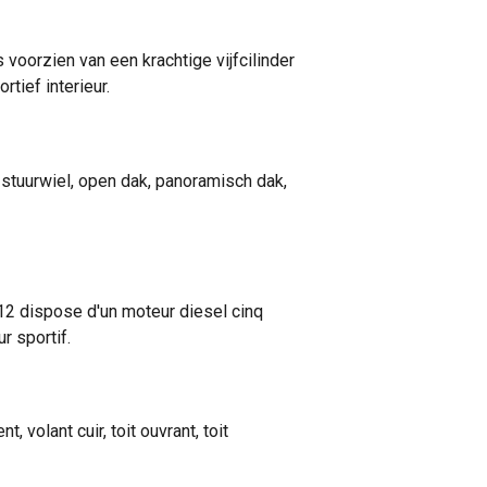
voorzien van een krachtige vijfcilinder
tief interieur.
 stuurwiel, open dak, panoramisch dak,
12 dispose d'un moteur diesel cinq
r sportif.
 volant cuir, toit ouvrant, toit