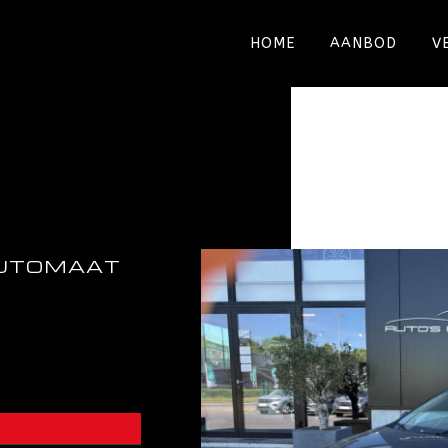
HOME
AANBOD
V
AUTOMAAT