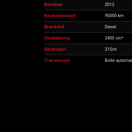
Bouwjaar
2012
Kilometerstand
95000 km
Brandstof
Diesel
Verplaatsing
2400 cm³
Vermogen
215ch
Transmissie
Boîte automa