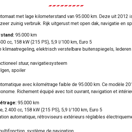
tomaat met lage kilometerstand van 95.000 km. Deze uit 2012 is 
r zuinig verbruik. Rijk uitgerust met open dak, navigatie en spor
stand:
95.000 km
400 cc, 158 kW (215 PS), 5,9 l/100 km, Euro 5
klimaatregeling, elektrisch verstelbare buitenspiegels, lederen
ctioneel stuur, navigatiesysteem
lgen, spoiler
utomatique avec kilométrage faible de 95.000 km. Ce modèle 20
onome. Richement équipé avec toit ouvrant, navigation et intérieu
étrage:
95.000 km
e, 2.400 cc, 158 kW (215 PS), 5,9 l/100 km, Euro 5
tion automatique, rétroviseurs extérieurs réglables électriquement,
ultifonction, système de navigation