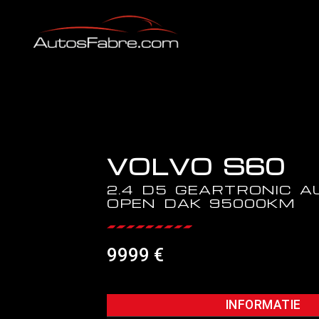
VOLVO S60
2.4 D5 GEARTRONIC 
OPEN DAK 95000KM
9999 €
INFORMATIE